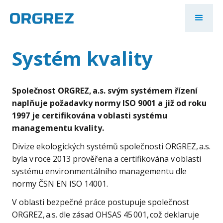
Systém kvality
Společnost ORGREZ, a.s. svým systémem řízení
naplňuje požadavky normy ISO 9001 a již od roku
1997 je certifikována v oblasti systému
managementu kvality.
Divize ekologických systémů společnosti ORGREZ, a.s.
byla v roce 2013 prověřena a certifikována v oblasti
systému environmentálního managementu dle
normy ČSN EN ISO 14001.
V oblasti bezpečné práce postupuje společnost
ORGREZ, a.s. dle zásad OHSAS 45 001, což deklaruje