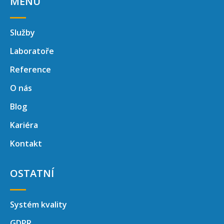
MENU
Služby
Laboratoře
Reference
O nás
Blog
Kariéra
Kontakt
OSTATNÍ
Systém kvality
GDPR