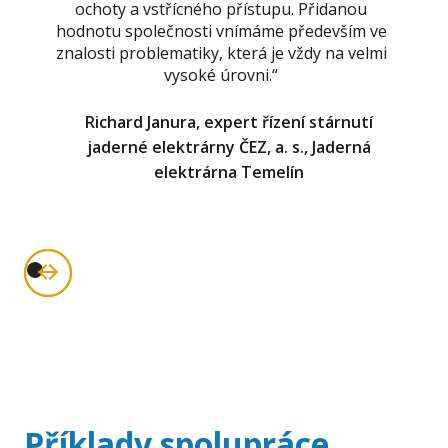
ochoty a vstřícného přístupu. Přidanou
hodnotu společnosti vnímáme především ve
znalosti problematiky, která je vždy na velmi
vysoké úrovni.“
Richard Janura, expert řízení stárnutí
jaderné elektrárny ČEZ, a. s., Jaderná
elektrárna Temelín
Příklady spolupráce