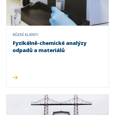
RŮZNÍ KLIENTI
Fyzikálně-chemické analýzy
odpadů a materiálů