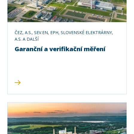
ČEZ, A.S., SEV.EN, EPH, SLOVENSKÉ ELEKTRÁRNY,
A.S. A DALŠÍ
Garanční a verifikační měření