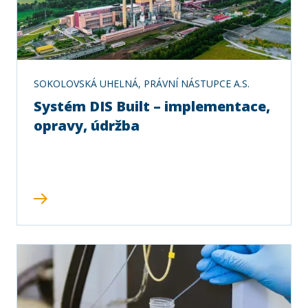
SOKOLOVSKÁ UHELNÁ, PRÁVNÍ NÁSTUPCE A.S.
Systém DIS Built – implementace,
opravy, údržba