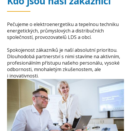
Kdo jsou naši zákazníci
Pečujeme o elektroenergetiku a tepelnou techniku
energetických, průmyslových a distribučních
společností, provozovatelů LDS a obcí.
Spokojenost zákazníků je naší absolutní prioritou.
Dlouhodobá partnerství s nimi stavíme na aktivním,
profesionálním přístupu našeho personálu, vysoké
odbornosti, mnohaletým zkušenostem, ale
i inovativnosti.