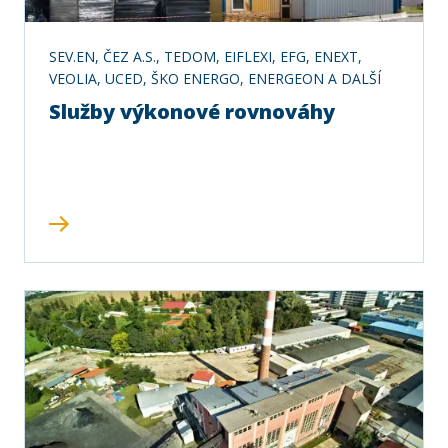
SEV.EN, ČEZ A.S., TEDOM, EIFLEXI, EFG, ENEXT,
VEOLIA, UCED, ŠKO ENERGO, ENERGEON A DALŠÍ
Služby výkonové rovnováhy