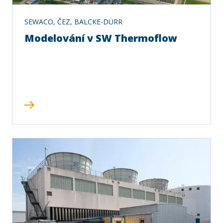
SEWACO, ČEZ, BALCKE-DÜRR
Modelování v SW Thermoflow