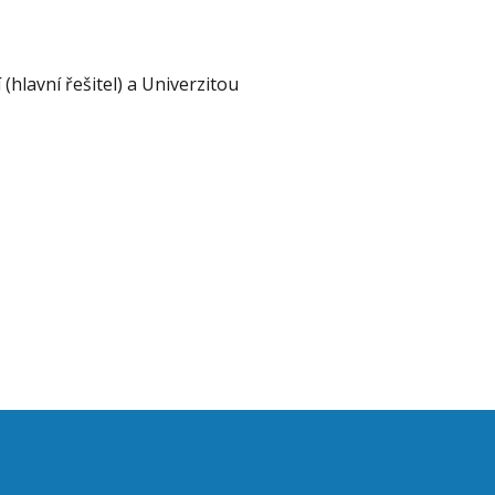
(hlavní řešitel) a Univerzitou