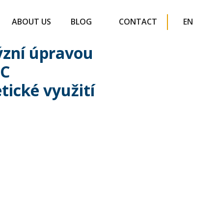
ABOUT US
BLOG
CONTACT
EN
ýzní úpravou
VC
tické využití