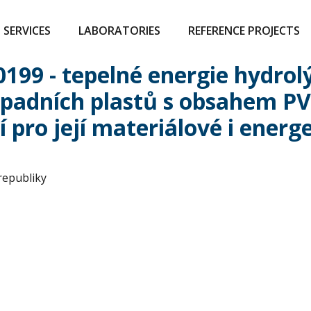
SERVICES
LABORATORIES
REFERENCE PROJECTS
199 - tepelné energie hydrol
dpadních plastů s obsahem P
 pro její materiálové i energe
republiky