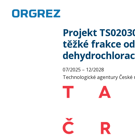
Projekt TS02030
těžké frakce o
dehydrochlorací
07/2025 – 12/2028
Technologické agentury České 