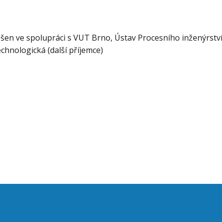
řešen ve spolupráci s VUT Brno, Ústav Procesního inženýrství 
chnologická (další příjemce)