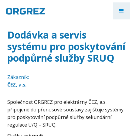
Dodávka a servis
systému pro poskytování
podpůrné služby SRUQ
Zákazník:
ČEZ, a.s.
Společnost ORGREZ pro elektrárny ČEZ, a.s.
připojené do přenosové soustavy zajišťuje systémy
pro poskytování podpůrné služby sekundární
regulace U/Q – SRUQ.