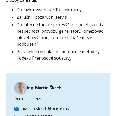
Služby zahrnují:
Dodávku systému SRU elektrárny
Záruční i pozáruční servis
Dodatečné funkce pro zvýšení spolehlivosti a
bezpečnosti provozu generátorů (omezovač
jalového výkonu, korekce hlídače meze
podbuzení)
Pravidelné certifikační měření dle metodiky
Kodexu Přenosové soustavy
Ing. Martin Škach
ŘEDITEL DIVIZE
martin.skach@orgrez.cz