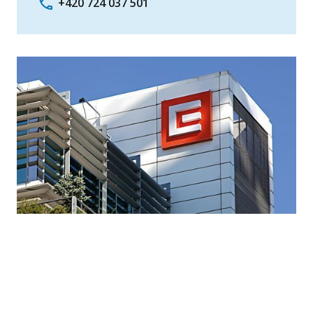
+420 724 037 501