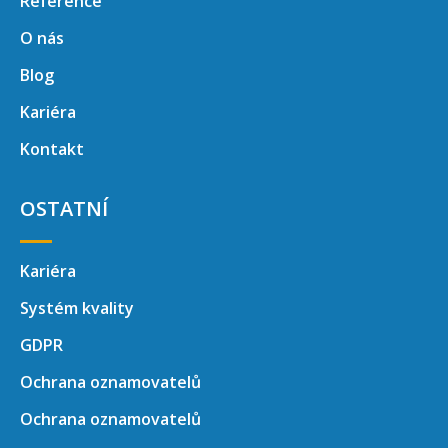
Reference
O nás
Blog
Kariéra
Kontakt
OSTATNÍ
Kariéra
Systém kvality
GDPR
Ochrana oznamovatelů
Ochrana oznamovatelů