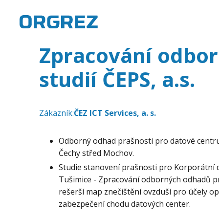
Zpracování odbo
studií ČEPS, a.s.
Zákazník:
ČEZ ICT Services, a. s.
Odborný odhad prašnosti pro datové centr
Čechy střed Mochov.
Studie stanovení prašnosti pro Korporátní 
Tušimice - Zpracování odborných odhadů pr
rešerší map znečištění ovzduší pro účely opt
zabezpečení chodu datových center.