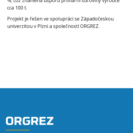
%, což znamená úsporu primární suroviny výrobce
cca 100 t.
Projekt je řešen ve spolupráci se Západočeskou
univerzitou v Plzni a společností ORGREZ.