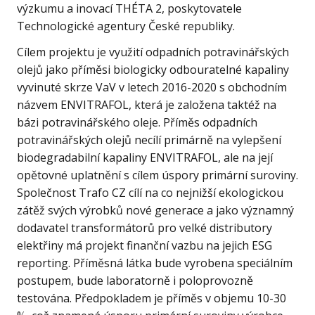
výzkumu a inovací THÉTA 2, poskytovatele
Technologické agentury České republiky.
Cílem projektu je využití odpadních potravinářských
olejů jako příměsi biologicky odbouratelné kapaliny
vyvinuté skrze VaV v letech 2016-2020 s obchodním
názvem ENVITRAFOL, která je založena taktéž na
bázi potravinářského oleje. Příměs odpadních
potravinářských olejů necílí primárně na vylepšení
biodegradabilní kapaliny ENVITRAFOL, ale na její
opětovné uplatnění s cílem úspory primární suroviny.
Společnost Trafo CZ cílí na co nejnižší ekologickou
zátěž svých výrobků nové generace a jako významný
dodavatel transformátorů pro velké distributory
elektřiny má projekt finanční vazbu na jejich ESG
reporting. Příměsná látka bude vyrobena speciálním
postupem, bude laboratorně i poloprovozně
testována. Předpokladem je příměs v objemu 10-30